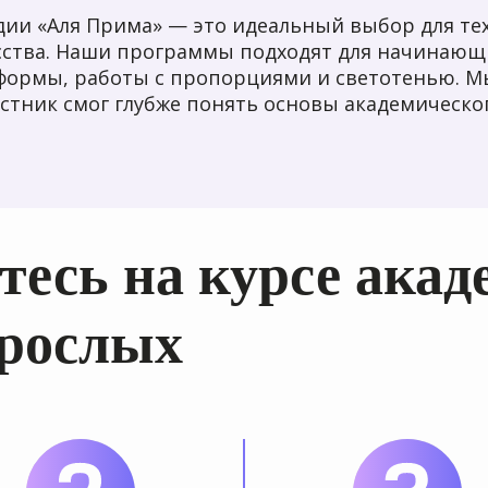
дии «Аля Прима» — это идеальный выбор для тех
усства. Наши программы подходят для начинающ
формы, работы с пропорциями и светотенью. М
стник смог глубже понять основы академическог
есь на курсе акад
зрослых