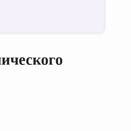
мического