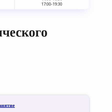
17:00-19:30
ического
анятие