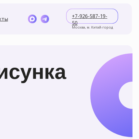
+7-926-587-19-
50
Москва, м. Китай-город
нка