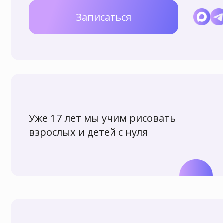
Уже 17 лет мы учим рисовать
взрослых и детей с нуля
Мы научили рисовать более 7000 учеников
разного возраста!