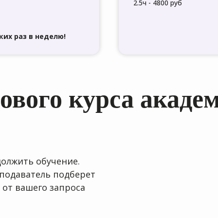
2.5ч - 4800 руб
ких раз в неделю!
ового курса акаде
должить обучение.
подаватель подберет
 от вашего запроса