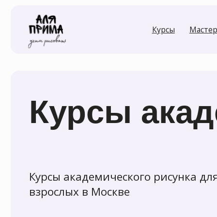
Курсы
Мастер-класс
Курсы акаде
Курсы академического рисунка для
взрослых в Москве
Записаться
Задай