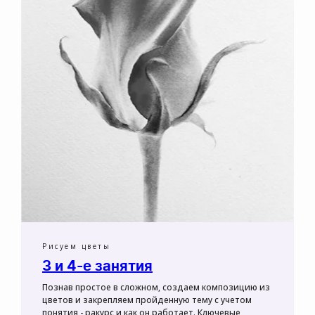
Рисуем цветы
3 и 4-е занятия
Познав простое в сложном, создаем композицию из
цветов и закрепляем пройденную тему с учетом
понятия - ракурс и как он работает. Ключевые