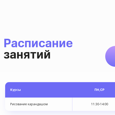
Курсы
ПН,СР
Рисование карандашом
11:30-14:00