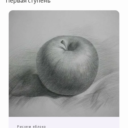
Первая ступень
Рисуем яблоко