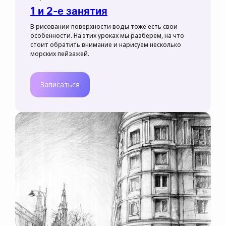
и начни
1 и 2-е занятия
рисовать уже
В рисовании поверхности воды тоже есть свои
сегодня!
особенности. На этих уроках мы разберем, на что
стоит обратить внимание и нарисуем несколько
морских пейзажей.
Оставить заявку
Записаться