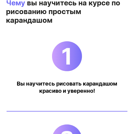
Чему
вы научитесь на курсе по
рисованию простым
карандашом
Осуществи
свою
мечту
прямо сейчас!
Оставь заявку
на
обучение рисованию!
Оставить заявку
Вы научитесь рисовать карандашом
красиво и уверенно!