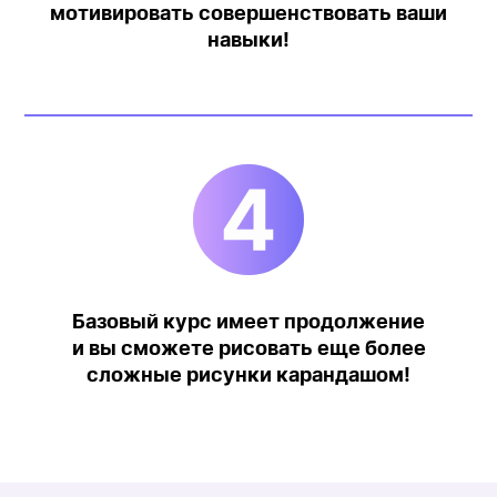
мотивировать совершенствовать ваши
навыки!
К нам приходят
учиться рисовать
с нуля в любом
возрасте и не
останавливаются
на достигнутом!
Базовый курс имеет продолжение
и вы сможете рисовать еще более
сложные рисунки карандашом!