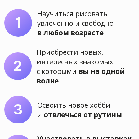
научиться
рисовать также
или лучше?
Оставьте заявку на сайте или
напишите нам
Оставить заявку
Задайте вопрос