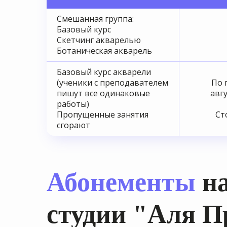
Смешанная группа:
Базовый курс
Скетчинг акварелью
Ботаническая акварель
Базовый курс акварели
(ученики с преподавателем
По 
пишут все одинаковые
авгу
работы)
Пропущенные занятия
Ст
сгорают
Абонементы
на
студии "Аля 