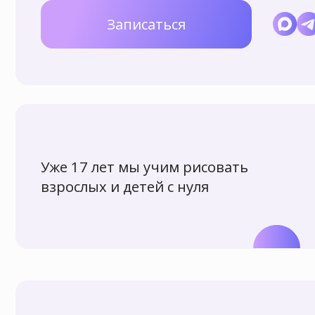
Уже 17 лет мы учим рисовать
взрослых и детей с нуля
Мы научили рисовать более 7000 учеников
разного возраста!