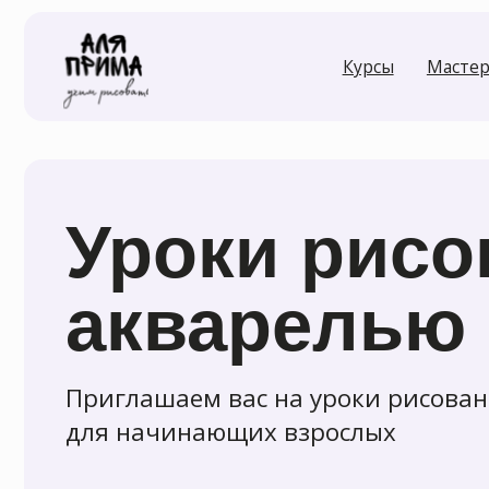
Курсы
Мастер-класс
Уроки рисов
акварелью
Приглашаем вас на уроки рисования а
для начинающих взрослых
Записаться
Задай