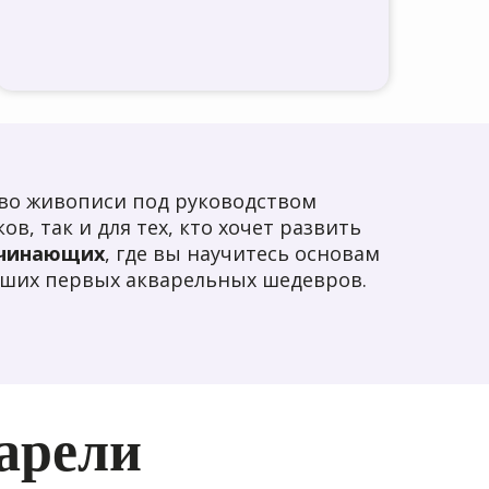
тво живописи под руководством
в, так и для тех, кто хочет развить
ачинающих
, где вы научитесь основам
ваших первых акварельных шедевров.
арели