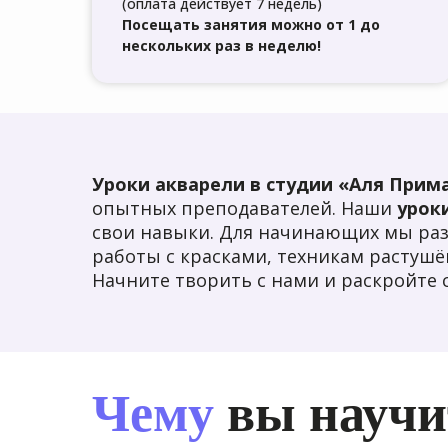
(оплата действует 7 недель)
Посещать занятия можно от 1 до
нескольких раз в неделю!
Уроки акварели в студии «Аля Прим
опытных преподавателей. Наши
урок
свои навыки. Для начинающих мы ра
работы с красками, техникам растушё
Начните творить с нами и раскройте 
Чему
вы научи