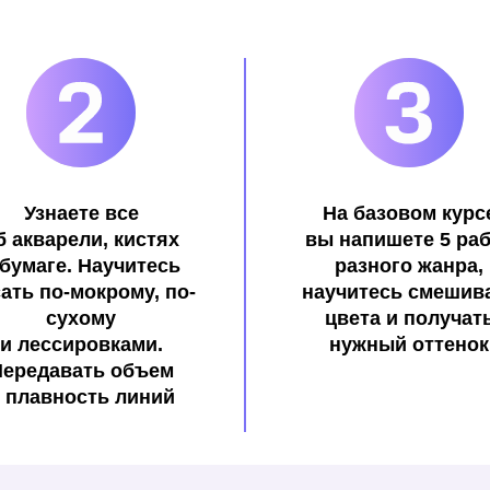
Узнаете все
На базовом курс
б акварели, кистях
вы напишете 5 ра
 бумаге. Научитесь
разного жанра,
ать по-мокрому, по-
научитесь смешив
сухому
цвета и получат
и лессировками.
нужный оттенок
Передавать объем
 плавность линий