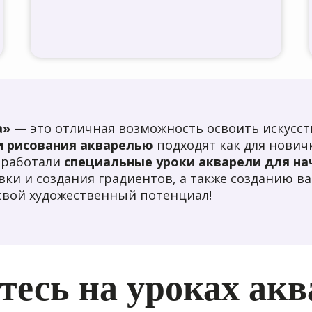
а»
— это отличная возможность освоить искусс
и рисования акварелью
подходят как для новичко
зработали
специальные уроки акварели для н
вки и создания градиентов, а также созданию 
свой художественный потенциал!
тесь на уроках акв