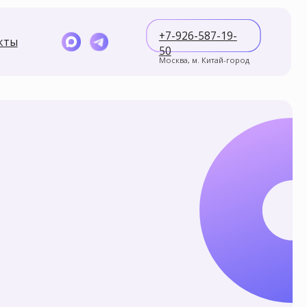
+7-926-587-19-
50
Москва, м. Китай-город