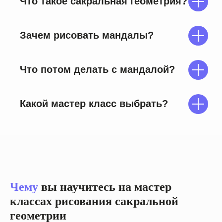
Что такое сакральная геометрия?
Зачем рисовать мандалы?
Что потом делать с мандалой?
Какой мастер класс выбрать?
Чему
вы научитесь на мастер
классах рисования сакральной
Преподаватель
геометрии