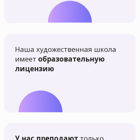
с нами и остались
довольны!