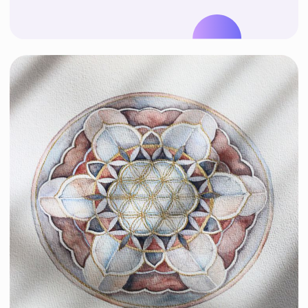
Уроки рисования
сакральной
геометрии