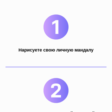
мастер класса
по рисованию
сакральной
геометрии
Наталья
Романченко
Нарисуете свою личную мандалу