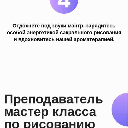
Отдохнете под звуки мантр, зарядитесь
особой энергетикой сакрального рисования
и вдохновитесь нашей ароматерапией.
Давно
откладываешь
свою мечту
научиться
рисовать?
Сейчас
самое время!
Оставляй заявку и
начинай рисовать!