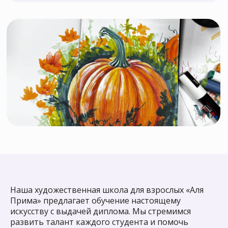
Более 7000
человек
научились
рисовать вместе с
нами и остались
довольны!
Наша художественная школа для взрослых «Аля
Прима» предлагает обучение настоящему
искусству с выдачей диплома. Мы стремимся
развить талант каждого студента и помочь