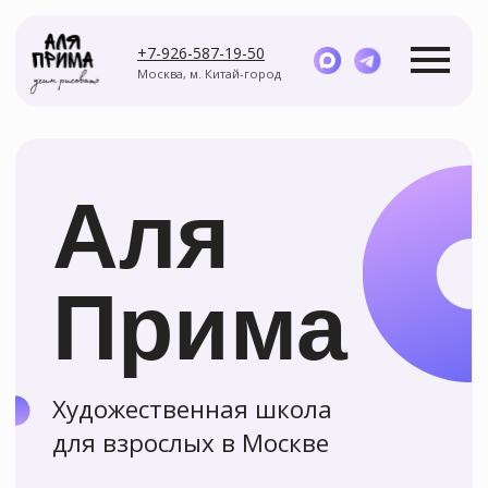
+7-926-587-19-50
Москва, м. Китай-город
Аля
Прима
Курсы
Мастер-классы
Художественная школа
для взрослых в Москве
Я хочу научиться рисовать
Задайте вопрос