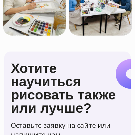
Приходите к нам
учиться рисовать!