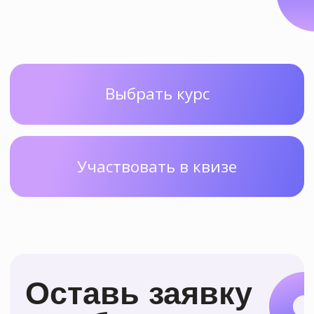
с нуля в любом
возрасте и не
останавливаются
на достигнутом!