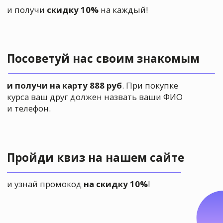
Посмотреть все курсы
К нам приходят
учиться рисовать