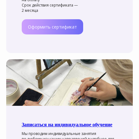
Срок действия сертификата —
2 месяца
Оформить сертификат
Контакты
студии
"Аля Прима"
Записаться на индивидуальное обучение
Мы проводим индивидуальные занятия
по любому из наших направлений в удобное для