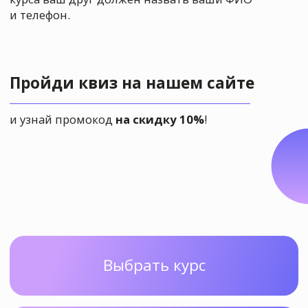
рисовать?
Сейчас
самое время!
Оставляй заявку и
начинай рисовать!
Оставить заявку
Пробное занятие