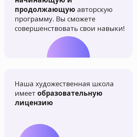
Выбрать курс
Участвовать в квизе