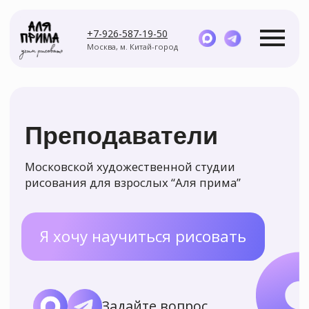
+7-926-587-19-50
Москва, м. Китай-город
Преподаватели
Московской художественной студии
рисования для взрослых “Аля прима”
Курсы
Мастер-классы
Я хочу научиться рисовать
Задайте вопрос
Уже 17 лет мы учим рисовать
взрослых и детей с нуля