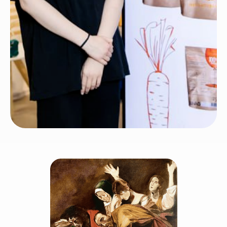
Хочешь отдохнуть
и перезарядиться?
Приходи к нам
рисовать!
Оставить заявку