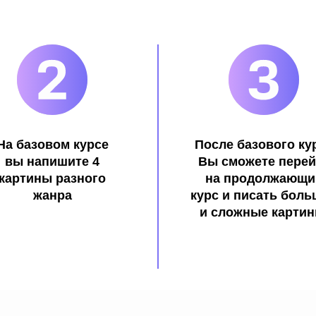
На базовом курсе
После базового ку
вы напишите 4
Вы сможете перей
картины разного
на продолжающи
жанра
курс и писать бол
и сложные картин