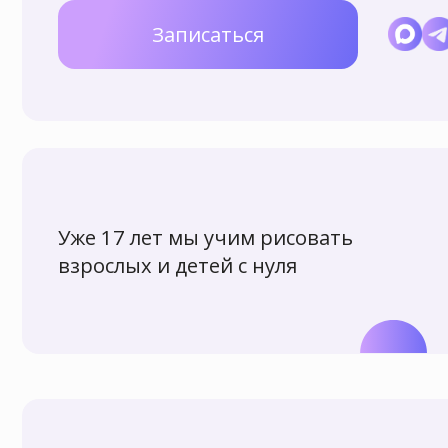
Уже 17 лет мы учим рисовать
взрослых и детей с нуля
Мы научили рисовать более 7000 учеников
разного возраста!