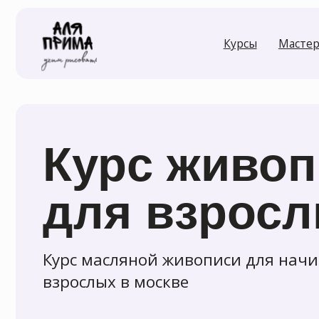
Курсы
Мастер-класс
Курс живопи
для взрослы
Курс масляной живописи для начинаю
взрослых в москве
Записаться
Задай