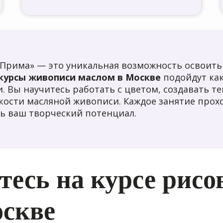
 Прима» — это уникальная возможность освоить
курсы живописи маслом в Москве
подойдут как
. Вы научитесь работать с цветом, создавать т
онкости масляной живописи. Каждое занятие про
ь ваш творческий потенциал.
есь на курсе рисо
оскве