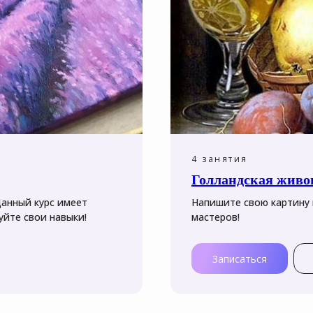
4 занятия
Голландская живо
Данный курс имеет
Напишите свою картину 
йте свои навыки!
мастеров!
Записаться