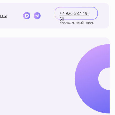
+7-926-587-19-
50
Москва, м. Китай-город