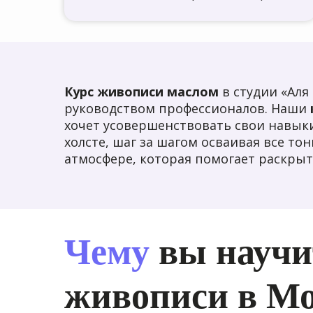
Курс живописи маслом
в студии «Аля
руководством профессионалов. Наши
хочет усовершенствовать свои навыки
холсте, шаг за шагом осваивая все т
атмосфере, которая помогает раскрыт
Чему
вы научит
живописи в М