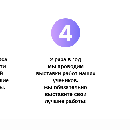
рса
2 раза в год
ти
мы проводим
й
выставки работ наших
ьшие
учеников.
ы.
Вы обязательно
выставите свои
лучшие работы!