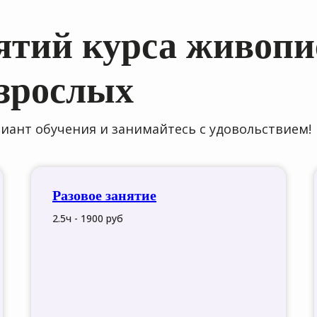
ятий курса живопи
зрослых
ант обучения и занимайтесь с удовольствием!
Разовое занятие
2.5ч - 1900 руб