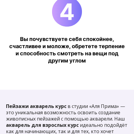
Посоветуй нас своим знакомым
и получи на карту 888 руб
. При покупке
курса ваш друг должен назвать ваши ФИО
и телефон.
Вы почувствуете себя спокойнее,
счастливее и моложе, обретете терпение
Пройди квиз на нашем сайте
и способность смотреть на вещи под
другим углом
и узнай промокод
на скидку 10%
!
Приходи к нам
Пейзажи акварель курс
в студии «Аля Прима» —
это уникальная возможность освоить создание
рисовать, если
живописных пейзажей с помощью акварели. Наш
ты хочешь:
акварель для взрослых курс
идеально подойдёт
как для начинающих, так и для тех, кто хочет