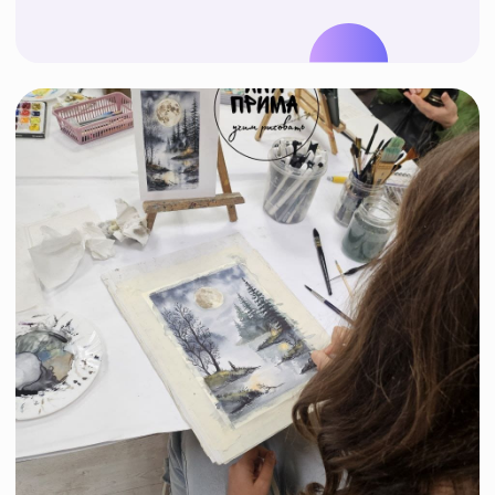
Расписание
наших занятий