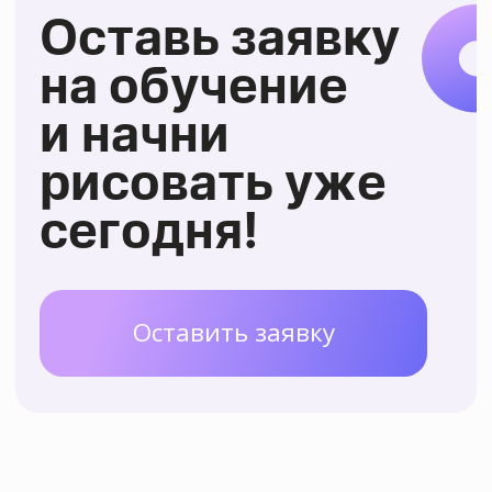
учиться рисовать
с нуля в любом
возрасте и не
останавливаются
на достигнутом!