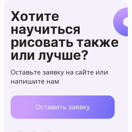
Поучаствовать в выставке