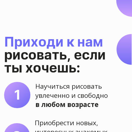
Хотите
научиться
рисовать также
или лучше?
Оставьте заявку на сайте или
напишите нам
Оставить заявку