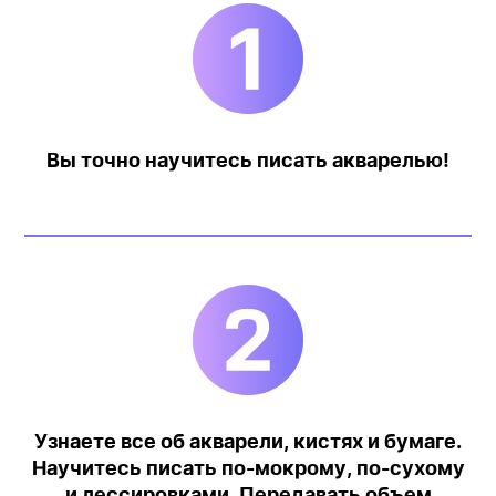
Вы точно научитесь писать акварелью!
Оставь заявку
на обучение
и начни
рисовать уже
сегодня!
Узнаете все об акварели, кистях и бумаге.
Оставить заявку
Научитесь писать по-мокрому, по-сухому
и лессировками. Передавать объем