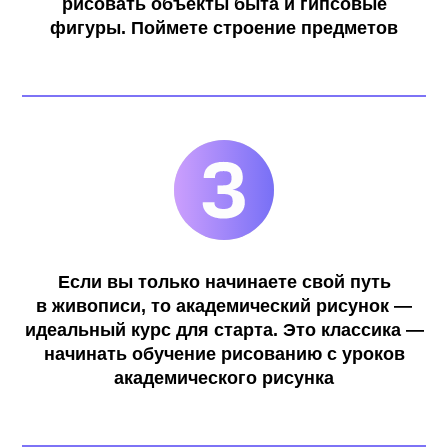
рисовать объекты быта и гипсовые
фигуры. Поймете строение предметов
Если вы только начинаете свой путь
в живописи, то академический рисунок —
идеальный курс для старта. Это классика —
Участвуй
в наших
начинать обучение рисованию с уроков
акциях
и учись
академического рисунка
дешевле!