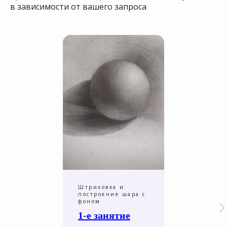
в зависимости от вашего запроса
Штриховка и
построение шара с
фоном
1-е занятие