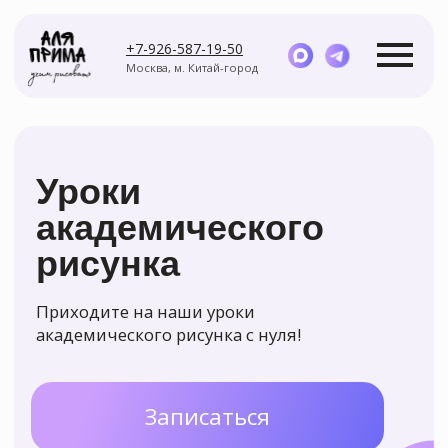
+7-926-587-19-50
Москва, м. Китай-город
Уроки
академического
рисунка
Курсы
Мастер-классы
Приходите на наши уроки
академического рисунка с нуля!
Записаться
Задайте вопрос