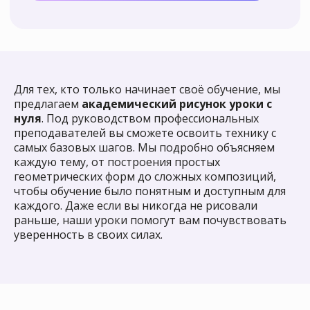
К нам приходят
Для тех, кто только начинает своё обучение, мы
учиться рисовать
предлагаем
академический рисунок уроки с
с нуля в любом
нуля
. Под руководством профессиональных
преподавателей вы сможете освоить технику с
возрасте и не
самых базовых шагов. Мы подробно объясняем
останавливаются
каждую тему, от построения простых
геометрических форм до сложных композиций,
на достигнутом!
чтобы обучение было понятным и доступным для
каждого. Даже если вы никогда не рисовали
раньше, наши уроки помогут вам почувствовать
уверенность в своих силах.