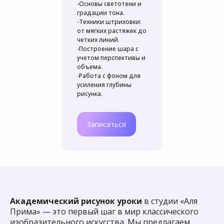
-Основы светотени и
градации тона.
-Техники штриховки:
от мягких растяжек до
четких линий.
-Построение шара с
учетом перспективы и
объема.
-Работа с фоном для
усиления глубины
рисунка.
Записаться
Академический рисунок уроки
в студии «Аля
Прима» — это первый шаг в мир классического
изобразительного искусства. Мы предлагаем