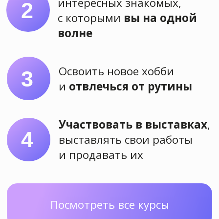
Хотите
научиться
рисовать также
или лучше?
Оставьте заявку на сайте или
напишите нам
Оставить заявку
Задайте вопрос