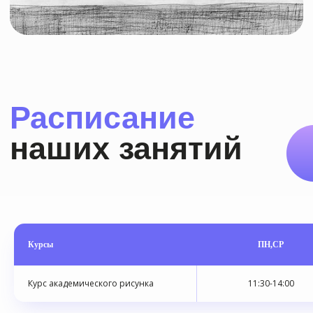
Курсы
ПН,СР
Курс академического рисунка
11:30-14:00