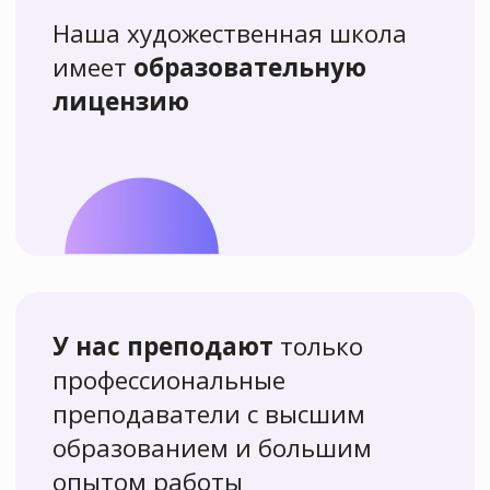
рисовать вместе
с нами и остались
довольны!