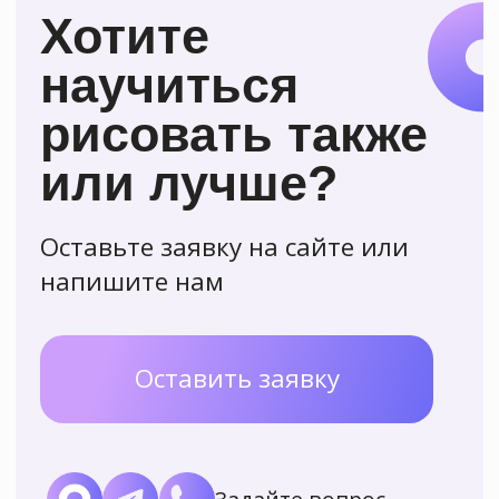
Поучаствовать в выставке