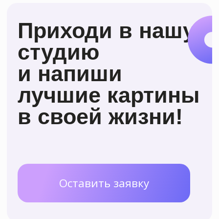
К нам приходят
учиться рисовать
с нуля в любом
возрасте и не
останавливаются
на достигнутом!