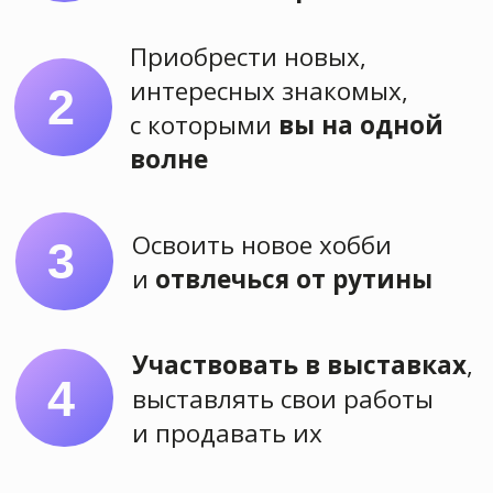
Хотите
научиться
рисовать также
или лучше?
Оставьте заявку на сайте или
напишите нам