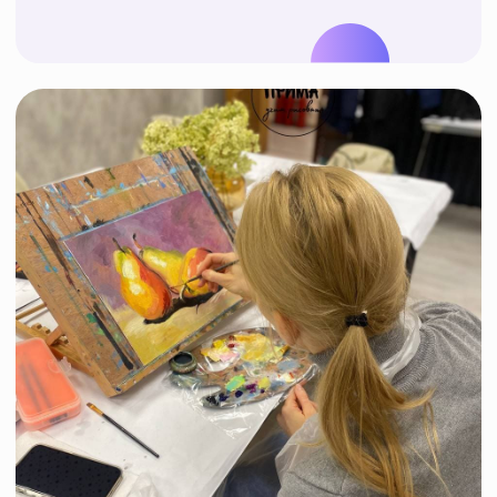
Расписание
наших занятий