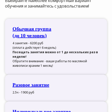
Выбирайте наиболее комфортный вариант
обучения и занимайтесь с удовольствием!
Обычная группа
(до 10 человек)
4 занятия - 6200 руб
(оплата действует 6 недель)
Посещать занятия можно от 1 до нескольких раз в
неделю!
Обратите внимание - ваши работы по масляной
живописи храним 1 месяц!
Разовое занятие
2.5ч - 1900 руб
Индивидуальное занятие