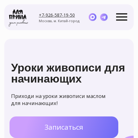
+7-926-587-19-50
Москва, м. Китай-город
Уроки живописи для
начинающих
Курсы
Мастер-классы
Приходи на уроки живописи маслом
для начинающих!
Записаться
Задайте вопрос